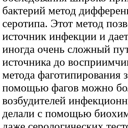
бактерий метод дифферен
серотипа. Этот метод поз
источник инфекции и дае
иногда очень сложный пут
источника до восприимчи
метода фаготипирования з
помощью фагов можно бол
возбудителей инфекционн
делали с помощью биохим
даже серологических тест