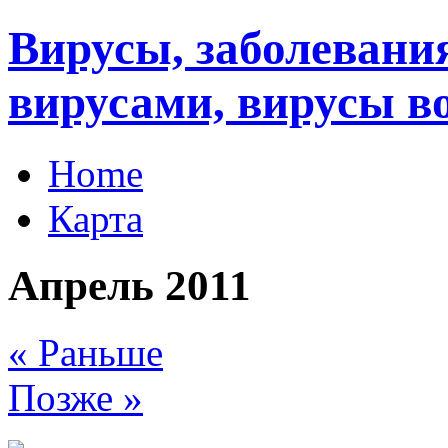
Вирусы, заболеван
вирусами, вирусы в
Home
Карта
Апрель 2011
« Раньше
Позже »