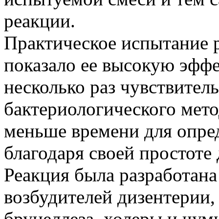
реакции.
Практическое испытание р
показало ее высокую эффе
несколько раз чувствител
бактериологического мето
меньше времени для опре
благодаря своей простоте
Реакция была разработан
возбудителей дизентерии,
бруцеллеза, холеры и чу