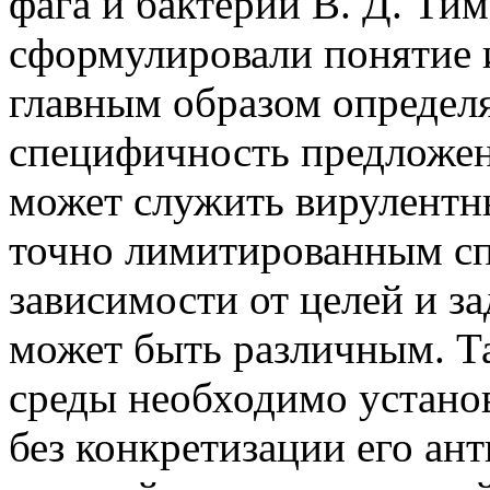
фага и бактерий В. Д. Ти
сформулировали понятие 
главным образом определя
специфичность предложен
может служить вирулентн
точно лимитированным сп
зависимости от целей и за
может быть различным. Та
среды необходимо установ
без конкретизации его ан