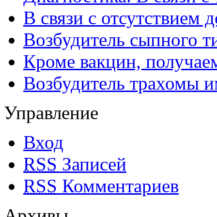
В связи с отсутствием 
Возбудитель сыпного т
Кроме вакцин, получае
Возбудитель трахомы и
Управление
Вход
RSS
Записей
RSS
Комментариев
Архивы