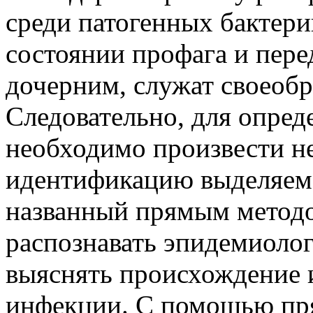
среди патогенных бактерий
состоянии профага и пере
дочерним, служат своеобр
Следовательно, для опред
необходимо произвести н
идентификацию выделяемо
названный прямым методо
распознавать эпидемиоло
выяснять происхождение 
инфекции. С помощью пр