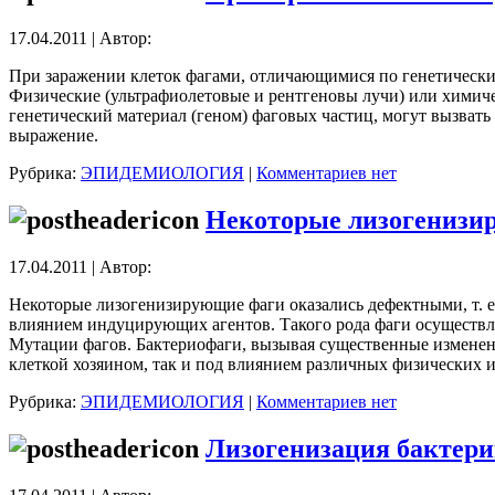
17.04.2011 | Автор:
При заражении клеток фагами, отличающимися по генетически
Физические (ультрафиолетовые и рентгеновы лучи) или химичес
генетический материал (геном) фаговых частиц, могут вызват
выражение.
Рубрика:
ЭПИДЕМИОЛОГИЯ
|
Комментариев нет
Некоторые лизогенизи
17.04.2011 | Автор:
Некоторые лизогенизирующие фаги оказались дефектными, т. е
влиянием индуцирующих агентов. Такого рода фаги осуществл
Мутации фагов. Бактериофаги, вызывая существенные изменени
клеткой хозяином, так и под влиянием различных физических 
Рубрика:
ЭПИДЕМИОЛОГИЯ
|
Комментариев нет
Лизогенизация бактери