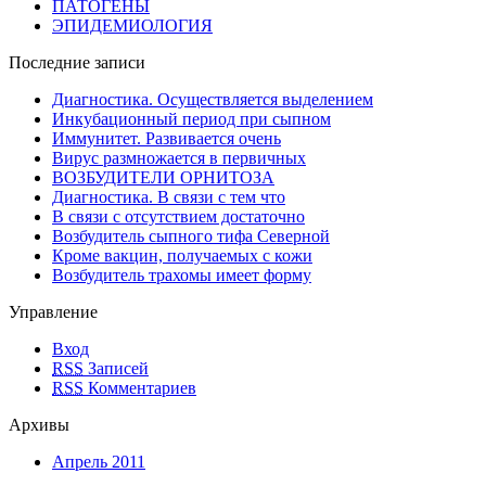
ПАТОГЕНЫ
ЭПИДЕМИОЛОГИЯ
Последние записи
Диагностика. Осуществляется выделением
Инкубационный период при сыпном
Иммунитет. Развивается очень
Вирус размножается в первичных
ВОЗБУДИТЕЛИ ОРНИТОЗА
Диагностика. В связи с тем что
В связи с отсутствием достаточно
Возбудитель сыпного тифа Северной
Кроме вакцин, получаемых с кожи
Возбудитель трахомы имеет форму
Управление
Вход
RSS
Записей
RSS
Комментариев
Архивы
Апрель 2011