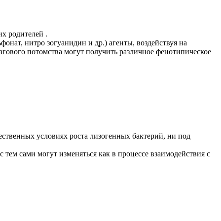
х родителей .
онат, нитро зогуанидин и др.) агенты, воздействуя на
фагового потомства могут получить различное фенотипическое
ественных условиях роста лизогенных бактерий, ни под
 тем сами могут изменяться как в процессе взаимодействия с