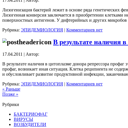
17.04.2011 | Автор:
Лизогенизация бактерий лежит в основе ряда генетических фен
Лизогенная конверсия заключается в приобретении клетками н
поверхностных антигенов. У дифтерийных и других микробов 
Рубрика:
ЭПИДЕМИОЛОГИЯ
|
Комментариев нет
В результате наличия в
17.04.2011 | Автор:
В результате наличия в цитоплазме донора репрессора профаг 
профаг, возникает иная ситуация. Клетка реципиента не содерж
и обусловливает развитие продуктивной инфекции, заканчив
Рубрика:
ЭПИДЕМИОЛОГИЯ
|
Комментариев нет
« Раньше
Позже »
Рубрики
БАКТЕРИОФАГ
ВИРУСЫ
ВОЗБУДИТЕЛИ