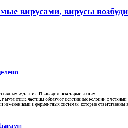
мые вирусами, вирусы возбуди
делено
различных мутантов. Приводим некоторые из них.
 г мутантные частицы образуют негативные колонии с четкими 
ми изменениями в ферментных системах, которые ответственны 
 фагами