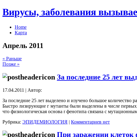
Вирусы, заболевания вызывае
Home
Карта
Апрель 2011
« Раньше
Позже »
За последние 25 лет вы
17.04.2011 | Автор:
За последние 25 лет выделено и изучено большое количество 
Быстро лизирующие г мутанты были выделены в числе первых,
что физиологическая основа r фенотипа связана с мутационны
Рубрика:
ЭПИДЕМИОЛОГИЯ
|
Комментариев нет
При заражении клеток