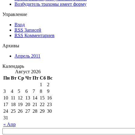
Возбудитель трахомы имеет форму
Управление
Вход
RSS
Записей
RSS
Комментариев
Архивы
Апрель 2011
Календарь
Август 2026
Пн
Вт
Ср
Чт
Пт
Сб
Вс
1
2
3
4
5
6
7
8
9
10
11
12
13
14
15
16
17
18
19
20
21
22
23
24
25
26
27
28
29
30
31
« Апр