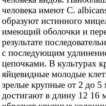
человека имеют С. albicans
образуют истинного мице
имеющий оболочки и пере
результате последователь
с последующим удлинение
цепочками. В культурах к
яйцевидные молодые клетк
зрелые крупные от 2 до 5
достигают в длину 12 16 м
образует крупные колонии