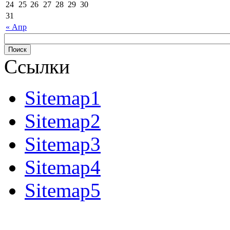
24
25
26
27
28
29
30
31
« Апр
Ссылки
Sitemap1
Sitemap2
Sitemap3
Sitemap4
Sitemap5