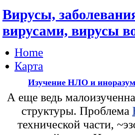
Вирусы, заболеван
вирусами, вирусы в
Home
Карта
Изучение НЛО и иноразум
А еще ведь малоизученна
структуры. Проблема
технической части, ~э