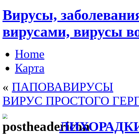
Вирусы, заболеван
вирусами, вирусы в
Home
Карта
«
ПАПОВАВИРУСЫ
ВИРУС ПРОСТОГО ГЕР
ЛИХОРАДК