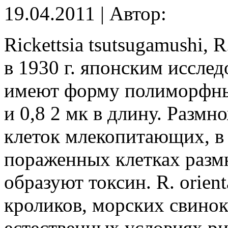
19.04.2011 | Автор:
Rickettsia tsutsugamushi, 
в 1930 г. японским иссле
имеют форму полиморфных
и 0,8 2 мк в длину. Размн
клеток млекопитающих, в
пораженных клетках разм
образуют токсин. R. orient
кроликов, морских свинок
естественных условиях ри