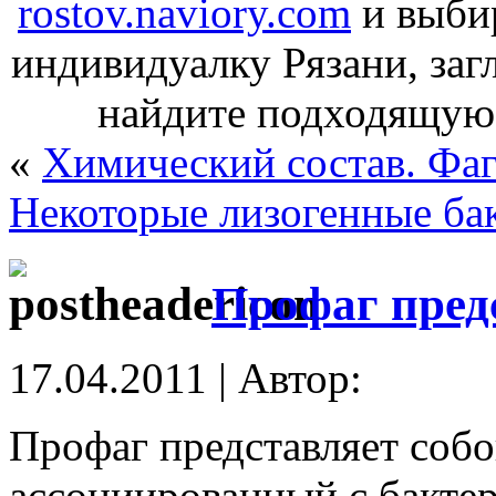
rostov.naviory.com
и выбир
индивидуалку Рязани, заг
найдите подходящую 
«
Химический состав. Фаг
Некоторые лизогенные ба
Профаг пред
17.04.2011 | Автор:
Профаг представляет соб
ассоциированный с бакте