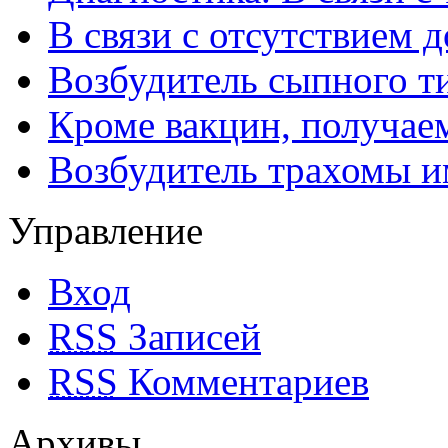
В связи с отсутствием 
Возбудитель сыпного т
Кроме вакцин, получае
Возбудитель трахомы и
Управление
Вход
RSS
Записей
RSS
Комментариев
Архивы