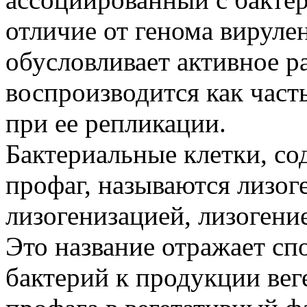
отличие от генома вируле
обусловливает активное р
воспроизводится как час
при ее репликации.
Бактериальные клетки, с
профаг, называются лизог
лизогенизацией, лизогени
Это название отражает сп
бактерий к продукции вег