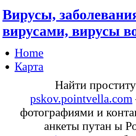
Вирусы, заболеван
вирусами, вирусы в
Home
Карта
Найти проститу
pskov.pointvella.com
фотографиями и конта
анкеты путан ы Р