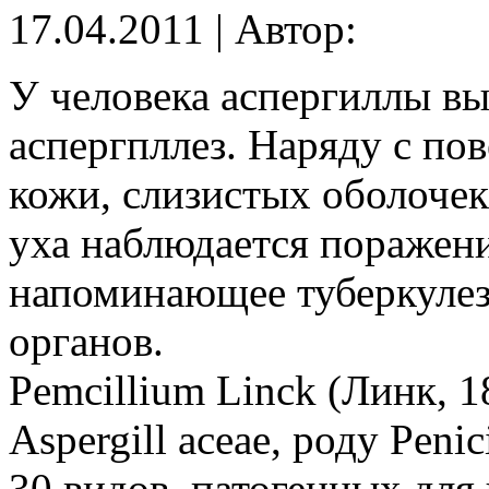
17.04.2011 | Автор:
У человека аспергиллы в
аспергпллез. Наряду с п
кожи, слизистых оболочек
уха наблюдается поражени
напоминающее туберкулез)
органов.
Pemcillium Linck (Линк, 
Aspergill асеае, роду Peni
30 видов, патогенных для 