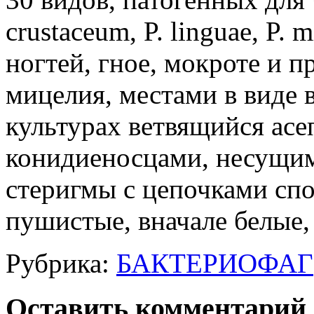
crustaceum, P. linguae, P.
ногтей, гное, мокроте и 
мицелия, местами в виде 
культурах ветвящийся ас
конидиеносцами, несущим
стеригмы с цепочками спо
пушистые, вначале белые,
Рубрика:
БАКТЕРИОФАГ
Оставить комментарий