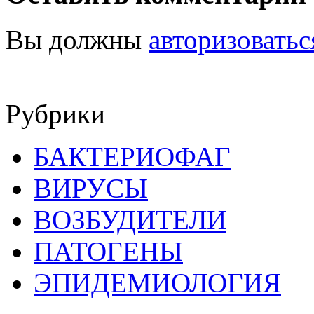
Вы должны
авторизоватьс
Рубрики
БАКТЕРИОФАГ
ВИРУСЫ
ВОЗБУДИТЕЛИ
ПАТОГЕНЫ
ЭПИДЕМИОЛОГИЯ