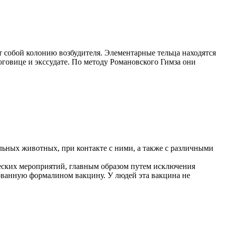
т собой колонию возбудителя. Элементарные тельца находятся
говице и экссудате. По методу Романовского Гимза они
ольных животных, при контакте с ними, а также с различными
еских мероприятий, главным образом путем исключения
ванную формалином вакцину. У людей эта вакцина не