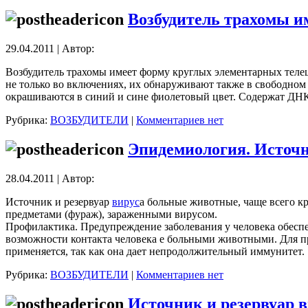
Возбудитель трахомы и
29.04.2011 | Автор:
Возбудитель трахомы имеет форму круглых элементарных телец 
не только во включениях, их обнаруживают также в свободном
окрашиваются в синий и сине фиолетовый цвет. Содержат ДНК
Рубрика:
ВОЗБУДИТЕЛИ
|
Комментариев нет
Эпидемиология. Источн
28.04.2011 | Автор:
Источник и резервуар
вирус
а больные животные, чаще всего кр
предметами (фураж), зараженными вирусом.
Профилактика. Предупреждение заболевания у человека обесп
возможности контакта человека е больными животными. Для 
применяется, так как она дает непродолжительный иммунитет.
Рубрика:
ВОЗБУДИТЕЛИ
|
Комментариев нет
Источник и резервуар 