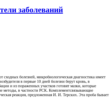
тели заболеваний
 от сходных болезней, микробиологическая диагностика имеет
збудителя в первые 10 дней болезни берут кровь, в
ции и из пораженных участков готовят мазки, которые
ие методы, в частности РСК. Комплементсвязывающие
ическая реакция, предложенная И. И. Терских. Эта проба бывает