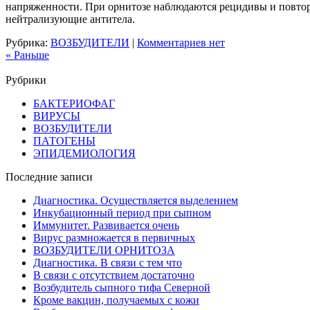
напряженности. При орнитозе наблюдаются рецидивы и повтор
нейтрализующие антитела.
Рубрика:
ВОЗБУДИТЕЛИ
|
Комментариев нет
« Раньше
Рубрики
БАКТЕРИОФАГ
ВИРУСЫ
ВОЗБУДИТЕЛИ
ПАТОГЕНЫ
ЭПИДЕМИОЛОГИЯ
Последние записи
Диагностика. Осуществляется выделением
Инкубационный период при сыпном
Иммунитет. Развивается очень
Вирус размножается в первичных
ВОЗБУДИТЕЛИ ОРНИТОЗА
Диагностика. В связи с тем что
В связи с отсутствием достаточно
Возбудитель сыпного тифа Северной
Кроме вакцин, получаемых с кожи