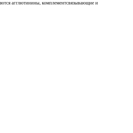
вляются агглютинины, комплементсвязывающие и