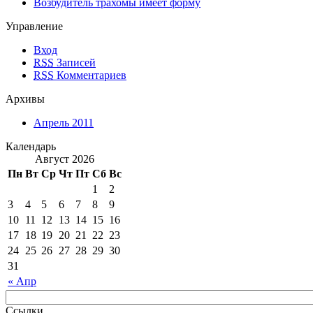
Возбудитель трахомы имеет форму
Управление
Вход
RSS
Записей
RSS
Комментариев
Архивы
Апрель 2011
Календарь
Август 2026
Пн
Вт
Ср
Чт
Пт
Сб
Вс
1
2
3
4
5
6
7
8
9
10
11
12
13
14
15
16
17
18
19
20
21
22
23
24
25
26
27
28
29
30
31
« Апр
Ссылки