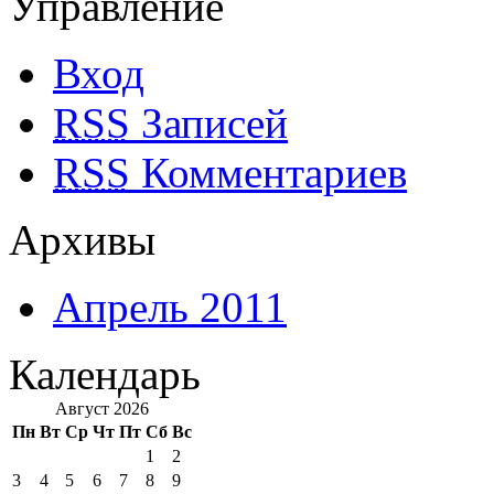
Управление
Вход
RSS
Записей
RSS
Комментариев
Архивы
Апрель 2011
Календарь
Август 2026
Пн
Вт
Ср
Чт
Пт
Сб
Вс
1
2
3
4
5
6
7
8
9