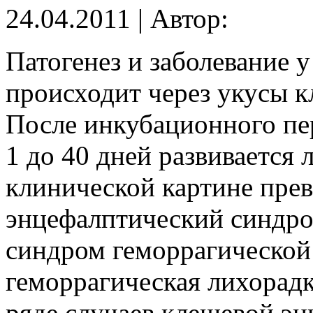
24.04.2011 | Автор:
Патогенез и заболевание 
происходит через укусы к
После инкубационного пе
1 до 40 дней развивается
клинической картине пре
энцефалптический синдро
синдром геморрагической
геморрагическая лихорадк
ряде случаев клещевой эн