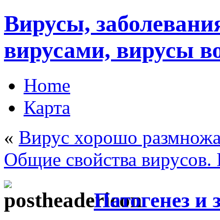
Вирусы, заболеван
вирусами, вирусы в
Home
Карта
«
Вирус хорошо размножа
Общие свойства вирусов.
Патогенез и 