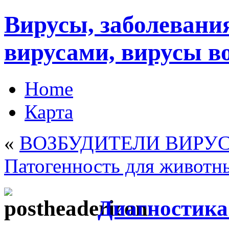
Вирусы, заболеван
вирусами, вирусы в
Home
Карта
«
ВОЗБУДИТЕЛИ ВИРУ
Патогенность для животн
Диагностика