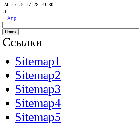
24
25
26
27
28
29
30
31
« Апр
Ссылки
Sitemap1
Sitemap2
Sitemap3
Sitemap4
Sitemap5