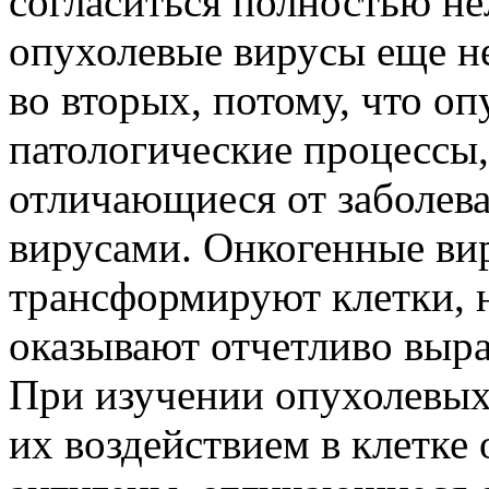
согласиться полностью нел
опухолевые вирусы еще н
во вторых, потому, что о
патологические процессы
отличающиеся от заболев
вирусами. Онкогенные ви
трансформируют клетки, не
оказывают отчетливо выра
При изучении опухолевых 
их воздействием в клетке