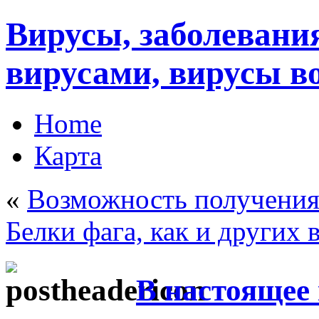
Вирусы, заболеван
вирусами, вирусы в
Home
Карта
«
Возможность получения
Белки фага, как и других 
В настоящее