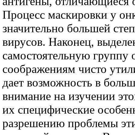
антигены, отличающиеся о
Процесс маскировки у он
значительно большей сте
вирусов. Наконец, выделе
самостоятельную группу 
соображениям чисто утили
дает возможность в больш
внимание на изучении это
их специфические особенн
разрешению проблемы эти