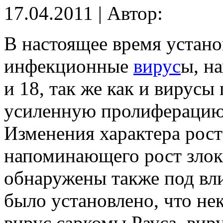
17.04.2011 | Автор:
В настоящее время устано
инфекционные
вирус
ы, н
и 18, так же как и вирусы
усиленную пролиферацию
Изменения характера рост
напоминающего рост злок
обнаружены также под вли
было установлено, что не
вирус саркомы Рауса, вир