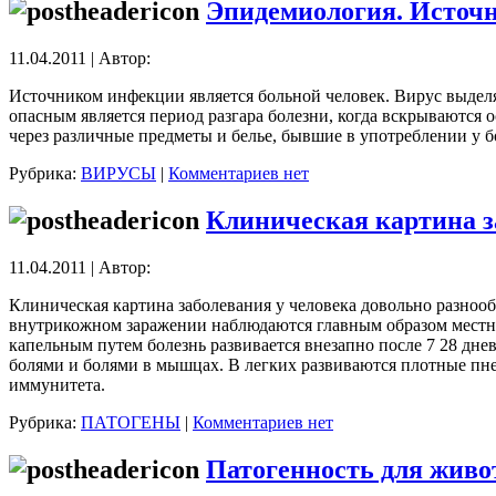
Эпидемиология. Источ
11.04.2011 | Автор:
Источником инфекции является больной человек. Вирус выделя
опасным является период разгара болезни, когда вскрываются
через различные предметы и белье, бывшие в употреблении у 
Рубрика:
ВИРУСЫ
|
Комментариев нет
Клиническая картина з
11.04.2011 | Автор:
Клиническая картина заболевания у человека довольно разнооб
внутрикожном заражении наблюдаются главным образом местн
капельным путем болезнь развивается внезапно после 7 28 дне
болями и болями в мышцах. В легких развиваются плотные пне
иммунитета.
Рубрика:
ПАТОГЕНЫ
|
Комментариев нет
Патогенность для живо