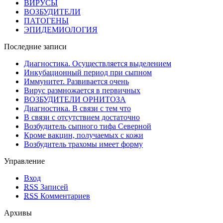
ВИРУСЫ
ВОЗБУДИТЕЛИ
ПАТОГЕНЫ
ЭПИДЕМИОЛОГИЯ
Последние записи
Диагностика. Осуществляется выделением
Инкубационный период при сыпном
Иммунитет. Развивается очень
Вирус размножается в первичных
ВОЗБУДИТЕЛИ ОРНИТОЗА
Диагностика. В связи с тем что
В связи с отсутствием достаточно
Возбудитель сыпного тифа Северной
Кроме вакцин, получаемых с кожи
Возбудитель трахомы имеет форму
Управление
Вход
RSS
Записей
RSS
Комментариев
Архивы