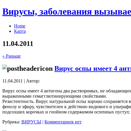
Вирусы, заболевания вызывае
Home
Карта
11.04.2011
« Раньше
Вирус оспы имеет 4 ант
11.04.2011 | Автор:
Вирус оспы имеет 4 антигена два растворимых, не обладающих
выраженными гемагглютинирующими свойствами.
Резистентность. Вирус натуральной оспы хорошо сохраняется 
фенолу и эфиру, чувствителен к действию видимого и ультрафи
подсохших корочках и гнойном содержимом оспенных пустул; п
Рубрика:
ВИРУСЫ
|
Комментариев нет