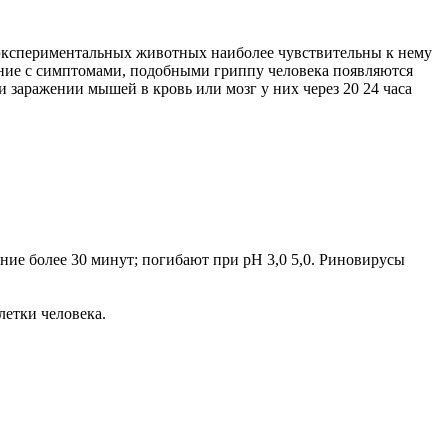
 экспериментальных животных наиболее чувствительны к нему
ание с симптомами, подобными гриппу человека появляются
заражении мышей в кровь или мозг у них через 20 24 часа
ние более 30 минут; погибают при рН 3,0 5,0. Риновирусы
летки человека.