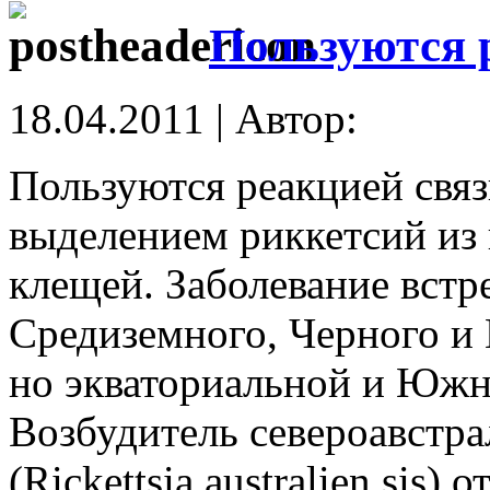
Пользуются 
18.04.2011 | Автор:
Пользуются реакцией свя
выделением риккетсий из 
клещей. Заболевание встр
Средиземного, Черного и 
но экваториальной и Южн
Возбудитель североавстра
(Rickettsia australien sis