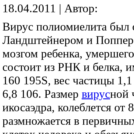
18.04.2011 | Автор:
Вирус полиомиелита был о
Ландштейнером и Попперо
мозгом ребенка, умершего
состоит из РНК и белка, 
160 195S, вес частицы 1,
6,8 106. Размер
вирус
ной 
икосаэдра, колеблется от
размножается в первичны