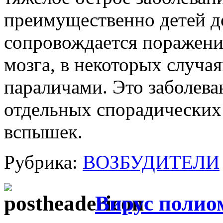
преимущественно детей до
сопровождается поражени
мозга, в некоторых случ
параличами. Это заболеван
отдельных спорадических 
вспышек.
Рубрика:
ВОЗБУДИТЕЛИ
Вирус полио