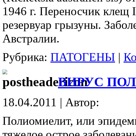
1946 г. Переносчик клещ I
резервуар грызуны. Заболе
Австралии.
Рубрика:
ПАТОГЕНЫ
|
Ко
ВИРУС ПО
18.04.2011 | Автор:
Полиомиелит, или эпидем
тяжелое острое заболева