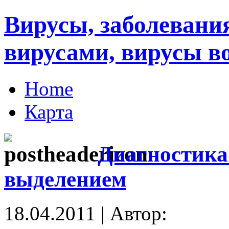
Вирусы, заболеван
вирусами, вирусы в
Home
Карта
Диагностика
выделением
18.04.2011 | Автор: